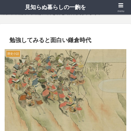
見知らぬ暮らしの一齣を
menu
当サイト記事内では広告を含む場合があります。
勉強してみると面白い鎌倉時代
歴史小話