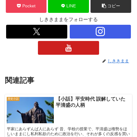
Pocket
LINE
コピー
しききままをフォローする
しききまま
関連記事
【小話】平安時代 誤解していた
歴史小話
平清盛の人柄
平家にあらずんば人にあらず 昔、学校の授業で、平清盛は権勢をほ
しいままにし私利私欲のために政治を行い、それが多くの反感を買い