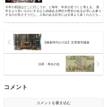
今年の初詣はどこに行こうか、と毎年、年末が近づくと考える。 新
年をより良いものにするなら由緒ある神社や歴史のあるお寺にお参り
するのが良さそうだし、人気のある社寺には古来より多くの人たちの
信仰を集めてきただけに、それだけご利益がありそうにに思...
【鎌倉時代の小話】災害都市鎌倉
治承・寿永の乱
コメント
コメントを書き込む