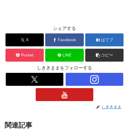
シェアする
X
Facebook
はてブ
Pocket
LINE
コピー
しききままをフォローする
しききまま
関連記事