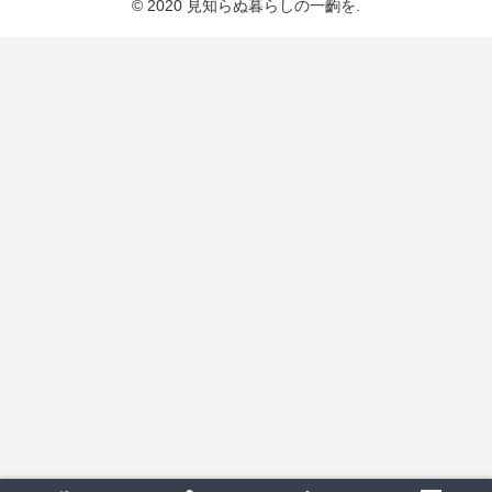
© 2020 見知らぬ暮らしの一齣を.