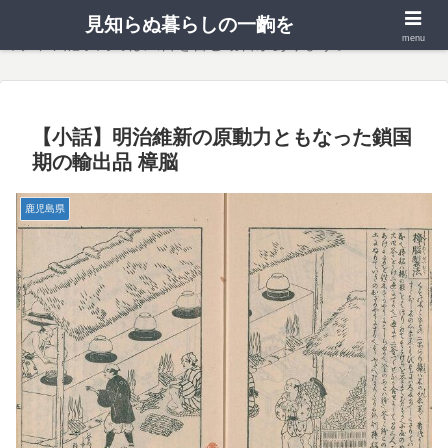
見知らぬ暮らしの一齣を
menu
当サイト記事内では広告を含む場合があります。
【小話】明治維新の原動力ともなった鎖国
期の輸出品 樟脳
鹿児島県