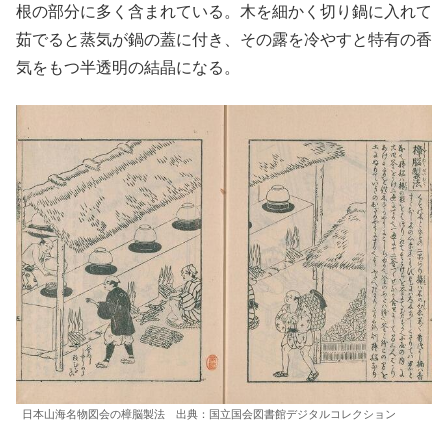
根の部分に多く含まれている。木を細かく切り鍋に入れて
茹でると蒸気が鍋の蓋に付き、その露を冷やすと特有の香
気をもつ半透明の結晶になる。
日本山海名物図会の樟脳製法 出典：国立国会図書館デジタルコレクション