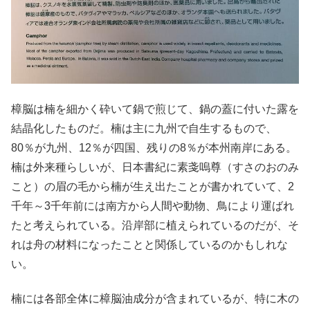
樟脳は楠を細かく砕いて鍋で煎じて、鍋の蓋に付いた露を
結晶化したものだ。楠は主に九州で自生するもので、
80％が九州、12％が四国、残りの8％が本州南岸にある。
楠は外来種らしいが、日本書紀に素戔嗚尊（すさのおのみ
こと）の眉の毛から楠が生え出たことが書かれていて、2
千年～3千年前には南方から人間や動物、鳥により運ばれ
たと考えられている。沿岸部に植えられているのだが、そ
れは舟の材料になったことと関係しているのかもしれな
い。
楠には各部全体に樟脳油成分が含まれているが、特に木の