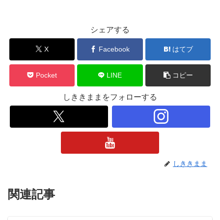
シェアする
X
Facebook
はてブ
Pocket
LINE
コピー
しききままをフォローする
しききまま
関連記事