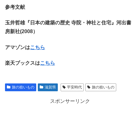
参考文献
玉井哲雄『日本の建築の歴史 寺院・神社と住宅』河出書
房新社(2008）
アマゾンは
こちら
楽天ブックスは
こちら
旅の拾いもの
滋賀県
平安時代
旅の拾いもの
スポンサーリンク