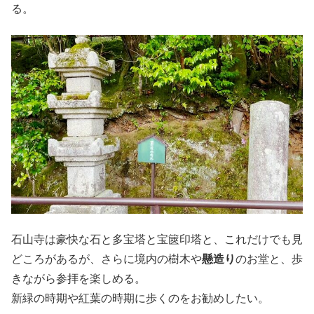
る。
石山寺は豪快な石と多宝塔と宝篋印塔と、これだけでも見
どころがあるが、さらに境内の樹木や
懸造り
のお堂と、歩
きながら参拝を楽しめる。
新緑の時期や紅葉の時期に歩くのをお勧めしたい。